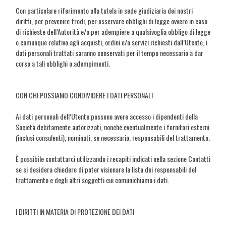
Con particolare riferimento alla tutela in sede giudiziaria dei nostri
diritti, per prevenire frodi, per osservare obblighi di legge ovvero in caso
di richieste dell’Autorità e/o per adempiere a qualsivoglia obbligo di legge
o comunque relativo agli acquisti, ordini e/o servizi richiesti dall’Utente, i
dati personali trattati saranno conservati per il tempo necessario a dar
corso a tali obblighi o adempimenti.
CON CHI POSSIAMO CONDIVIDERE I DATI PERSONALI
Ai dati personali dell’Utente possono avere accesso i dipendenti della
Società debitamente autorizzati, nonché eventualmente i fornitori esterni
(inclusi consulenti), nominati, se necessario, responsabili del trattamento.
È possibile contattarci utilizzando i recapiti indicati nella sezione Contatti
se si desidera chiedere di poter visionare la lista dei responsabili del
trattamento e degli altri soggetti cui comunichiamo i dati.
I DIRITTI IN MATERIA DI PROTEZIONE DEI DATI