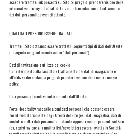
accedere tramite link presenti sul Sito. Si prega di prendere visione delle
informative privacy di tali siti di terze parti in relazione al trattamento
dei dati personali da essi effettuato.
QUALI DATI POSSONO ESSERE TRATTATI
Tramite il Sito potranno essere trattati i seguenti tipi di dati dell’Utente
(di seguito congiuntamente anche “Dati personali”).
Dati di navigazione e utilizzo dei cookie
Con riferimento alla raccolta e trattamento dei dati di navigazione e
all’utilizzo dei cookie, si prega di prendere visione della nostra cookie
policy.
Dati personali forniti volontariamente dall’Utente
Forte Hospitality raccoglie alcuni dati personali che possono essere
forniti volontariamente dagli Utenti del Sito (es., dati anagrafici, dati di
contatto e altri dati personali) mediante appositi moduli presenti sul Sito
(es. registrazione alla mailing list/newsletter) ovvero inviati alla Società
tramite posta elettronica o la compilazione del form contatti del Sito