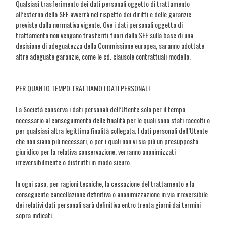
Qualsiasi trasferimento dei dati personali oggetto di trattamento
all’esterno dello SEE avverrà nel rispetto dei diritti e delle garanzie
previste dalla normativa vigente. Ove i dati personali oggetto di
trattamento non vengano trasferiti fuori dallo SEE sulla base di una
decisione di adeguatezza della Commissione europea, saranno adottate
altre adeguate garanzie, come le cd. clausole contrattuali modello.
PER QUANTO TEMPO TRATTIAMO I DATI PERSONALI
La Società conserva i dati personali dell’Utente solo per il tempo
necessario al conseguimento delle finalità per le quali sono stati raccolti o
per qualsiasi altra legittima finalità collegata. I dati personali dell’Utente
che non siano più necessari, o per i quali non vi sia più un presupposto
giuridico per la relativa conservazione, verranno anonimizzati
irreversibilmente o distrutti in modo sicuro.
In ogni caso, per ragioni tecniche, la cessazione del trattamento e la
conseguente cancellazione definitiva o anonimizzazione in via irreversibile
dei relativi dati personali sarà definitiva entro trenta giorni dai termini
sopra indicati.