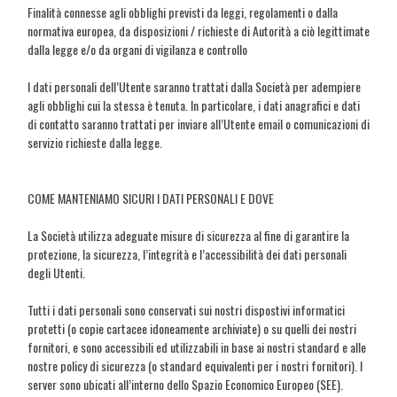
Finalità connesse agli obblighi previsti da leggi, regolamenti o dalla
normativa europea, da disposizioni / richieste di Autorità a ciò legittimate
dalla legge e/o da organi di vigilanza e controllo
I dati personali dell’Utente saranno trattati dalla Società per adempiere
agli obblighi cui la stessa è tenuta. In particolare, i dati anagrafici e dati
di contatto saranno trattati per inviare all’Utente email o comunicazioni di
servizio richieste dalla legge.
COME MANTENIAMO SICURI I DATI PERSONALI E DOVE
La Società utilizza adeguate misure di sicurezza al fine di garantire la
protezione, la sicurezza, l’integrità e l’accessibilità dei dati personali
degli Utenti.
Tutti i dati personali sono conservati sui nostri dispostivi informatici
protetti (o copie cartacee idoneamente archiviate) o su quelli dei nostri
fornitori, e sono accessibili ed utilizzabili in base ai nostri standard e alle
nostre policy di sicurezza (o standard equivalenti per i nostri fornitori). I
server sono ubicati all’interno dello Spazio Economico Europeo (SEE).