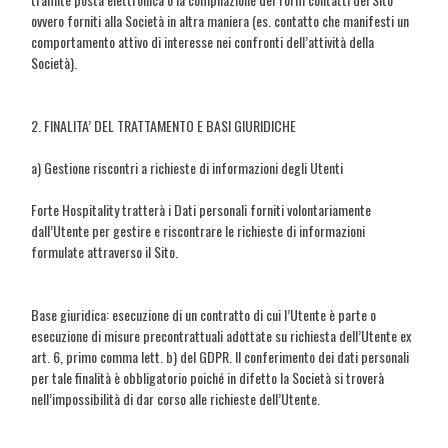
ovvero forniti alla Società in altra maniera (es. contatto che manifesti un
comportamento attivo di interesse nei confronti dell’attività della
Società).
2. FINALITA’ DEL TRATTAMENTO E BASI GIURIDICHE
a) Gestione riscontri a richieste di informazioni degli Utenti
Forte Hospitality tratterà i Dati personali forniti volontariamente
dall’Utente per gestire e riscontrare le richieste di informazioni
formulate attraverso il Sito.
Base giuridica: esecuzione di un contratto di cui l’Utente è parte o
esecuzione di misure precontrattuali adottate su richiesta dell’Utente ex
art. 6, primo comma lett. b) del GDPR. Il conferimento dei dati personali
per tale finalità è obbligatorio poiché in difetto la Società si troverà
nell’impossibilità di dar corso alle richieste dell’Utente.